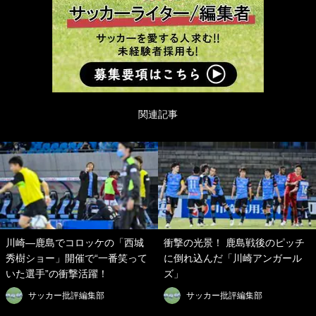
関連記事
川崎―鹿島でコロッケの「西城
衝撃の光景！ 鹿島戦後のピッチ
秀樹ショー」開催で“一番笑って
に倒れ込んだ「川崎アンガール
いた選手”の衝撃活躍！
ズ」
サッカー批評編集部
サッカー批評編集部