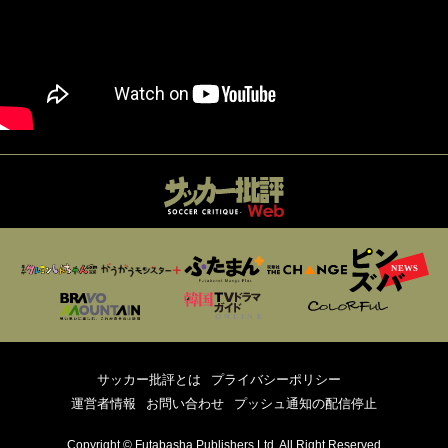
サッカー批評とは
プライバシーポリシー
運営者情報
お問い合わせ
プッシュ通知の配信停止
Copyright © Futabasha Publishers Ltd. All Right Reserved