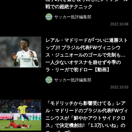
戦での超絶テクニック
サッカー批評編集部
2022.10.08
レアル・マドリードが｢ついに連勝スト
ップ｣!! ブラジル代表FWヴィニシウ
ス・ジュニオールのゴールで先制も…
一人少ないオサスナを崩せず今季の
ラ・リーガで初ドロー【動画】
サッカー批評編集部
2022.10.03
「モドリッチから影響受けてる」レア
ル・マドリードのブラジル代表FWヴィ
ニシウスが「鮮やかアウトサイドクロ
ス」で決定機創出! 「1.3万いいね」の