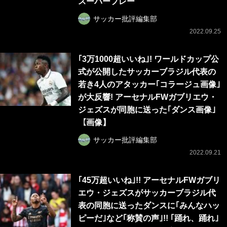
スーパープレー
サッカー批評編集部
2022.09.25
｢3万1000超いいね｣! ワールドカップ公
式が公開したサッカーブラジル代表の
若き4人のアタッカー｢コラージュ画像｣
が大反響! アーセナルFWガブリエウ・
ジェズスが同胞に送った｢ダンス画像｣
【画像】
サッカー批評編集部
2022.09.21
｢45万超いいね｣!! アーセナルFWガブリ
エウ・ジェズスがサッカーブラジル代
表の同胞に送ったダンスに｢みんなハッ
ピーだ｣など｢称賛の声｣!! ｢踊れ、踊れ｣