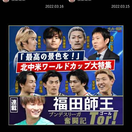
可能」にする「真の投資」の
ー」に続く中東の「オイルマ
2022.03.16
2022.03.15
必要性
ネー」の危険性