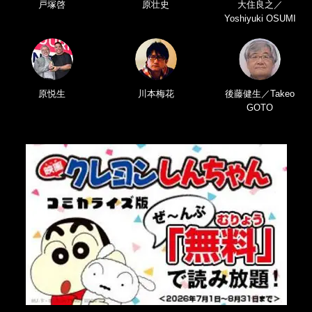
戸塚啓
原壮史
大住良之／
Yoshiyuki OSUMI
原悦生
川本梅花
後藤健生／Takeo
GOTO