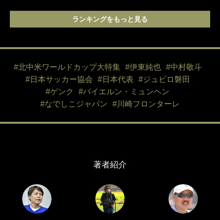
ランキングをもっと見る
#北中米ワールドカップ大特集
#伊東純也
#中村敬斗
#日本サッカー協会
#日本代表
#ジュビロ磐田
#ゲンク
#バイエルン・ミュンヘン
#なでしこジャパン
#川崎フロンターレ
著者紹介