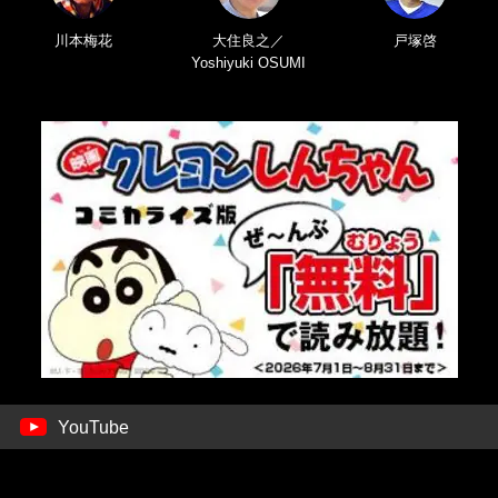
川本梅花
大住良之／
戸塚啓
Yoshiyuki OSUMI
YouTube