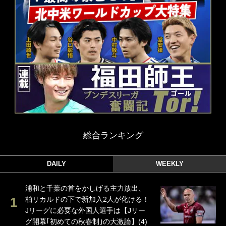
総合ランキング
DAILY
WEEKLY
浦和と千葉の首をかしげる主力放出、
柏リカルドの下で新加入2人が化ける！
Jリーグに必要な外国人選手は【Jリー
グ開幕｢初めての秋春制｣の大激論】(4)