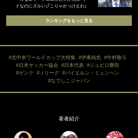
ドなのにズルい｣｢こりゃかっけえわ｣
ランキングをもっと見る
#北中米ワールドカップ大特集
#伊東純也
#中村敬斗
#日本サッカー協会
#日本代表
#ジュビロ磐田
#ゲンク
#Ｊリーグ
#バイエルン・ミュンヘン
#なでしこジャパン
著者紹介