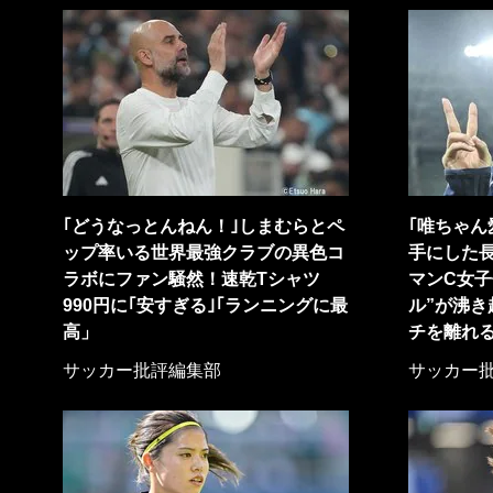
｢どうなっとんねん！｣しまむらとペ
｢唯ちゃん
ップ率いる世界最強クラブの異色コ
手にした
ラボにファン騒然！速乾Tシャツ
マンC女子
990円に｢安すぎる｣｢ランニングに最
ル”が沸き
高」
チを離れる
サッカー批評編集部
サッカー