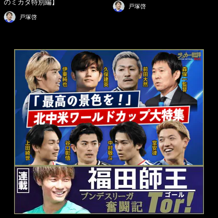
のミカタ特別編】
戸塚啓
戸塚啓