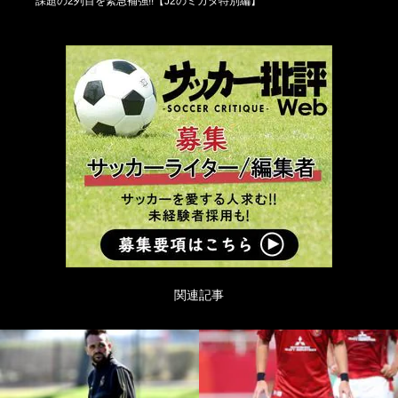
課題の2列目を緊急補強!!【J2のミカタ特別編】
関連記事