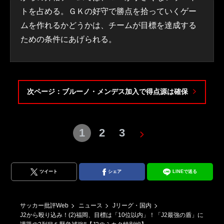
トを占める。ＧＫの好守で勝点を拾っていくゲー
ムを作れるかどうかは、チームが目標を達成する
ための条件にあげられる。
次ページ：ブルーノ・メンデス加入で得点源は確保
1
2
3
ツイート
シェア
LINEで送る
サッカー批評Web
ニュース
Jリーグ・国内
J2から殴り込み！(2)福岡、目標は「10位以内」！「J2最強の盾」に