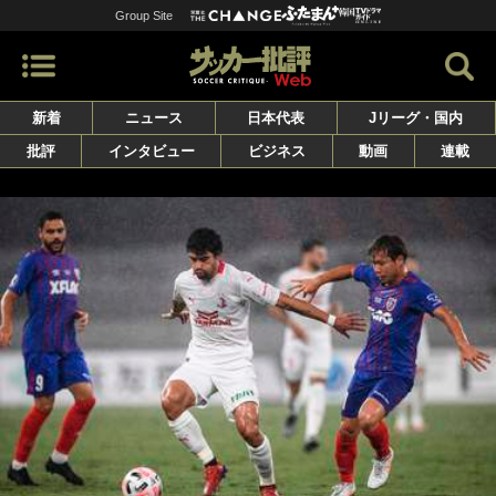
Group Site
新着
ニュース
日本代表
Jリーグ・国内
批評
インタビュー
ビジネス
動画
連載