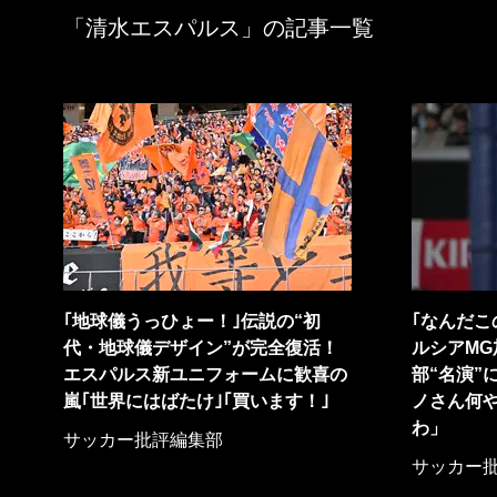
「清水エスパルス」の記事一覧
｢地球儀うっひょー！｣伝説の“初
｢なんだこ
代・地球儀デザイン”が完全復活！
ルシアM
エスパルス新ユニフォームに歓喜の
部“名演”
嵐｢世界にはばたけ｣｢買います！｣
ノさん何や
わ」
サッカー批評編集部
サッカー