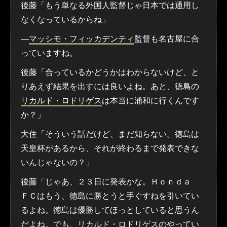
後藤「もう単なる外国人監督じゃ日本では通用し
なくなっているからね」
―
マッシモ・フィッカデンティ
監督も名古屋に合
っていますね。
後藤「合っているかどうかはわからないけど、と
りあえず結果を出すには良いよね。あと、徳島の
リカルド・ロドリゲス
は本当に浦和に行くんです
か？」
大住「そういう話だけど、まだ知らない。徳島は
天皇杯があるから、それが終わるまで発表できな
いんじゃないの？」
後藤「じゃあ、２３日に発表かな。Ｈｏｎｄａ
ＦＣはもう、徳島に勝とうと手ぐすねを引いてい
るよね。徳島は優勝してほっとしていると思うん
だよね。でも、リカルド・ロドリゲスのやってい