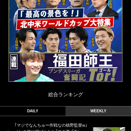
総合ランキング
DAILY
WEEKLY
｢マジでなんちゅー作戦なの槙野監督w｣