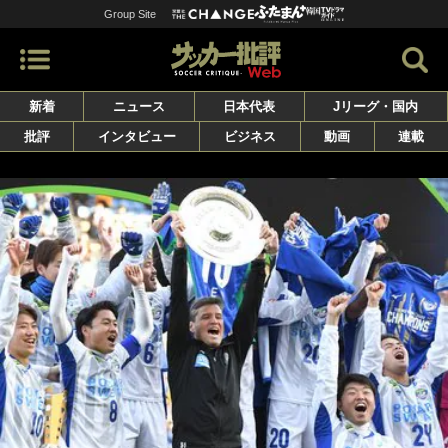
Group Site
新着
ニュース
日本代表
Jリーグ・国内
批評
インタビュー
ビジネス
動画
連載