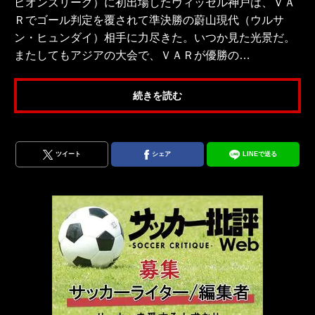
ピオンズリーグ）に初出場したヴィッセル神戸は、ＶＡ
Ｒでゴール判定を覆されて準決勝の蔚山現代（ウルサ
ン・ヒュンダイ）相手に力尽きた。いつか見た光景だ。
またしてもアジアの大会で、ＶＡＲが優勝の…
続きを読む
ツイート
シェア
LINEで送る