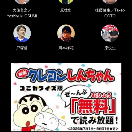
大住良之／
原壮史
後藤健生／Takeo
Yoshiyuki OSUMI
GOTO
戸塚啓
川本梅花
原悦生