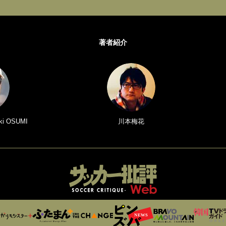
著者紹介
i OSUMI
川本梅花