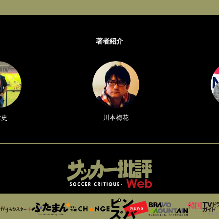
著者紹介
壮史
川本梅花