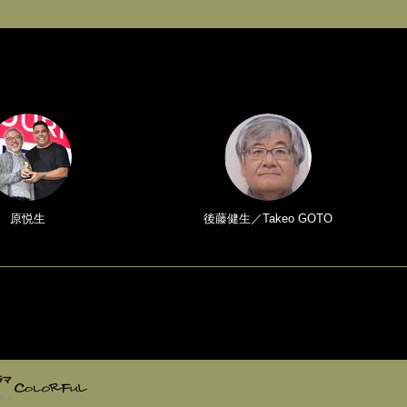
原悦生
後藤健生／Takeo GOTO