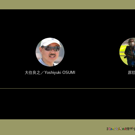
大住良之／Yoshiyuki OSUMI
原