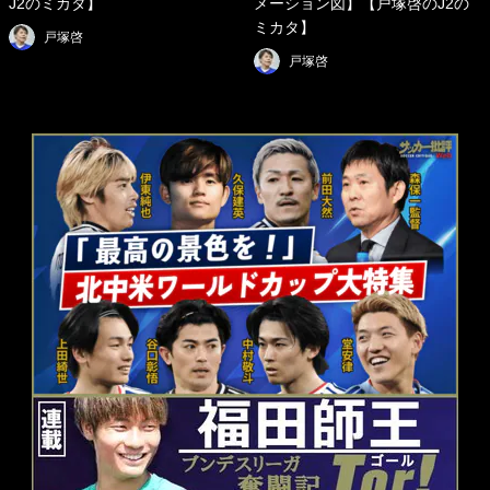
J2のミカタ】
メーション図】【戸塚啓のJ2の
ミカタ】
戸塚啓
戸塚啓