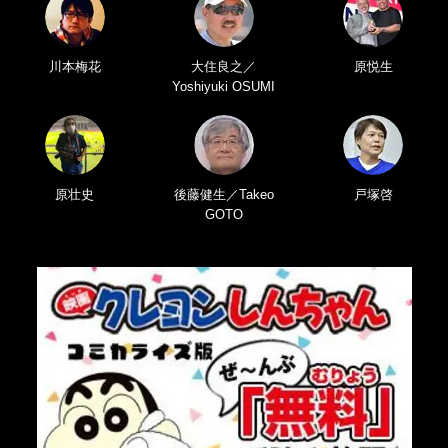
川本梅花
大住良之／
原悦生
Yoshiyuki OSUMI
原壮史
後藤健生／Takeo
戸塚啓
GOTO