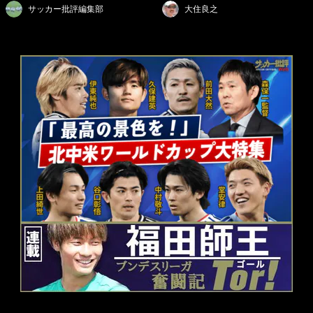
サッカー批評編集部
大住良之