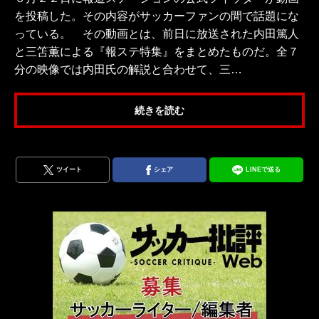
を投稿した。その内容がサッカーファンの間で話題にな
っている。 その動画とは、前日に放送された内田篤人
と三笘薫による『報ステ特集』をまとめたものだ。全７
分の映像では内田氏の解説と合わせて、三…
続きを読む
ツイート
シェア
LINEで送る