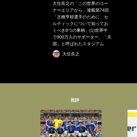
大住良之の「この世界のコー
ナーエリアから」連載第74回
「古橋亨梧選手のために、セ
ルティックについて知ってお
くべき8つの事柄」(1)世界中
で900万人のサポーター、「天
国」と呼ばれたスタジアム
大住良之
批評