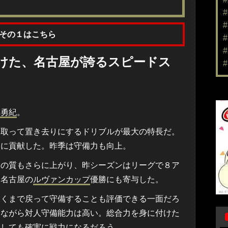
その１はこちら
けた、名古屋が誇るスピードス
馬勇紀
。
取って置き去りにするドリブルが最大の特長だ。
出に貢献した。昨季は守備力も向上。
の質もさらに上がり、昨シーズンはリーグで８ア
て名古屋の
ルヴァンカップ
優勝にも寄与した。
くまで戻って守備することも評価できる一面だろ
ーながら対人守備能力は高い。総合力を身に付けた
としても確実に戦力になるだろう。