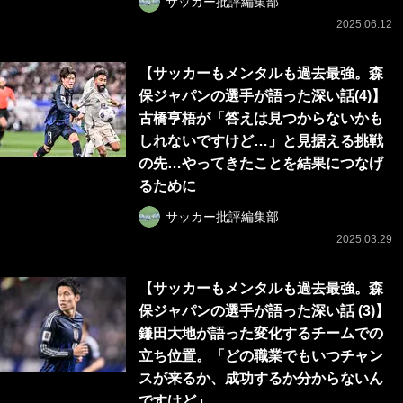
サッカー批評編集部
2025.06.12
【サッカーもメンタルも過去最強。森
保ジャパンの選手が語った深い話(4)】
古橋亨梧が「答えは見つからないかも
しれないですけど…」と見据える挑戦
の先…やってきたことを結果につなげ
るために
サッカー批評編集部
2025.03.29
【サッカーもメンタルも過去最強。森
保ジャパンの選手が語った深い話 (3)】
鎌田大地が語った変化するチームでの
立ち位置。「どの職業でもいつチャン
スが来るか、成功するか分からないん
ですけど」