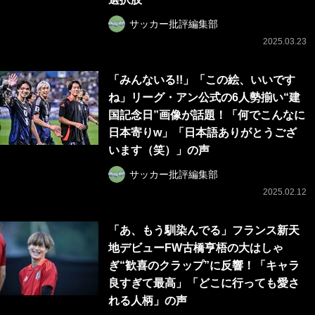
サッカー批評編集部
2025.03.23
「みんないる!!」「この絵、いいです
ね」リーグ・アン公式の6人勢揃い“建
国記念日”画像が話題！「何でこんなに
日本寄りw」「日本語ありがとうござ
います（笑）」の声
サッカー批評編集部
2025.02.12
「あ、もう馴染んでる」フランス新天
地デビューFW古橋亨梧の大はしゃ
ぎ“歓喜のクラップ”に反響！「キャラ
良すぎて最高」「どこに行っても愛さ
れる人柄」の声