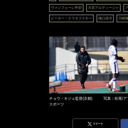
ヴァンフォーレ甲府
大宮アルディージャ
ピーター・クラモフスキー
樋口靖洋
川崎
チョウ・キジェ監督(京都) 写真：松尾/ア
スポーツ
ツイート