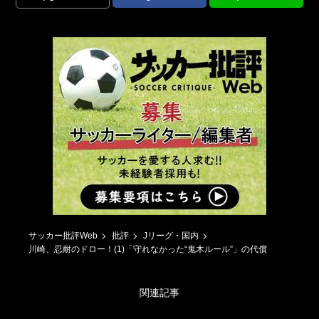
サッカー批評Web
批評
Jリーグ・国内
川崎、忍耐のドロー！(1)「守れなかった“鬼木ルール”」の代償
関連記事