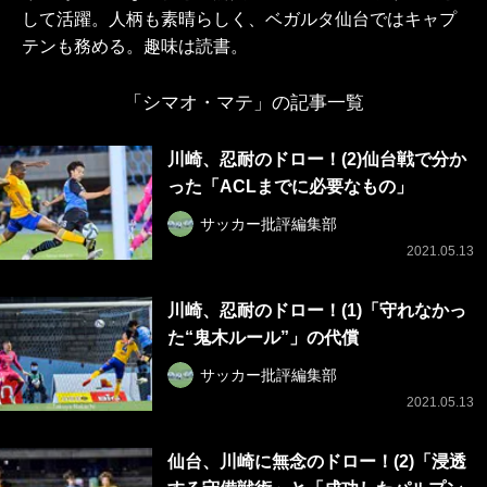
して活躍。人柄も素晴らしく、ベガルタ仙台ではキャプ
テンも務める。趣味は読書。
「シマオ・マテ」の記事一覧
川崎、忍耐のドロー！(2)仙台戦で分か
った「ACLまでに必要なもの」
サッカー批評編集部
2021.05.13
川崎、忍耐のドロー！(1)「守れなかっ
た“鬼木ルール”」の代償
サッカー批評編集部
2021.05.13
仙台、川崎に無念のドロー！(2)「浸透