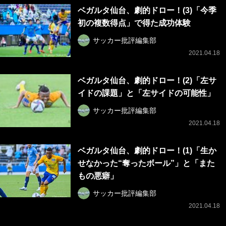
ベガルタ仙台、劇的ドロー！(3)「今季
初の複数得点」で得た成功体験
サッカー批評編集部
2021.04.18
ベガルタ仙台、劇的ドロー！(2)「左サ
イドの課題」と「左サイドの可能性」
サッカー批評編集部
2021.04.18
ベガルタ仙台、劇的ドロー！(1)「生か
せなかった“奪ったボール”」と「また
もの悪癖」
サッカー批評編集部
2021.04.18