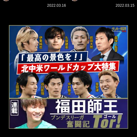
可能」にする「真の投資」の
ー」に続く中東の「オイルマ
2022.03.16
2022.03.15
必要性
ネー」の危険性