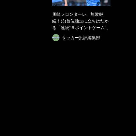
川崎フロンターレ、無敗継
続！(3)首位独走に立ちはだか
る「連続“６ポイントゲーム”」
サッカー批評編集部