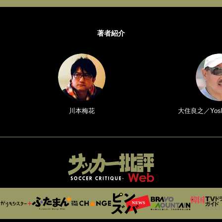
著者紹介
川本梅花
大住良之／Yoshi