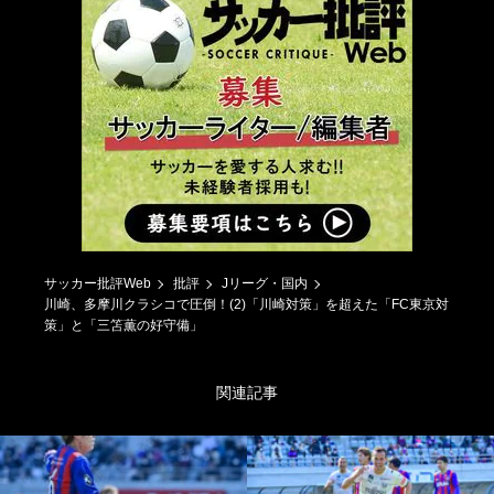
サッカー批評Web
批評
Jリーグ・国内
川崎、多摩川クラシコで圧倒！(2)「川崎対策」を超えた「FC東京対
策」と「三笘薫の好守備」
関連記事