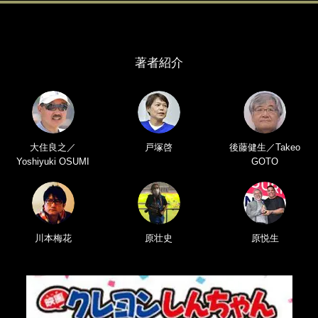
著者紹介
大住良之／
戸塚啓
後藤健生／Takeo
Yoshiyuki OSUMI
GOTO
川本梅花
原壮史
原悦生