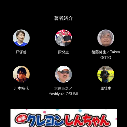
著者紹介
戸塚啓
原悦生
後藤健生／Takeo
GOTO
川本梅花
大住良之／
原壮史
Yoshiyuki OSUMI