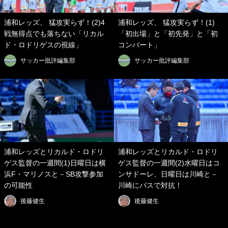
浦和レッズ、 猛攻実らず！(2)4
浦和レッズ、 猛攻実らず！(1)
戦無得点でも落ちない「リカル
「初出場」と「初先発」と「初
ド・ロドリゲスの視線」
コンバート」
サッカー批評編集部
サッカー批評編集部
浦和レッズとリカルド・ロドリ
浦和レッズとリカルド・ロドリ
ゲス監督の一週間(1)日曜日は横
ゲス監督の一週間(2)水曜日はコ
浜F・マリノスと－SB攻撃参加
ンサドーレ、日曜日は川崎と－
の可能性
川崎にパスで対抗！
後藤健生
後藤健生