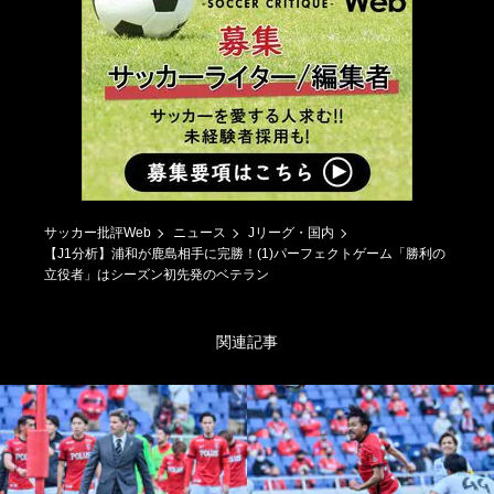
サッカー批評Web
ニュース
Jリーグ・国内
【J1分析】浦和が鹿島相手に完勝！(1)パーフェクトゲーム「勝利の
立役者」はシーズン初先発のベテラン
関連記事