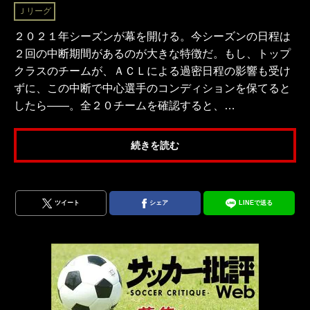
Ｊリーグ
２０２１年シーズンが幕を開ける。今シーズンの日程は
２回の中断期間があるのが大きな特徴だ。もし、トップ
クラスのチームが、ＡＣＬによる過密日程の影響も受け
ずに、この中断で中心選手のコンディションを保てると
したら——。全２０チームを確認すると、…
続きを読む
ツイート
シェア
LINEで送る