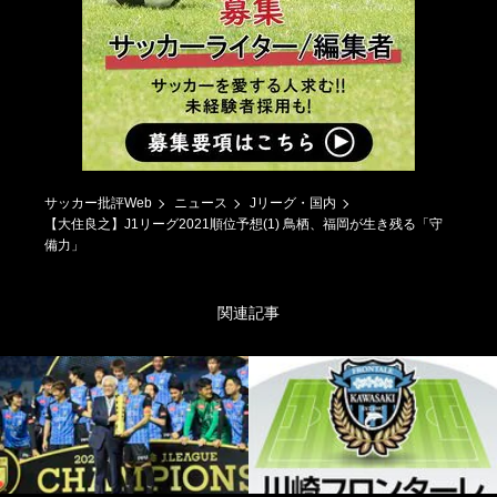
サッカー批評Web
ニュース
Jリーグ・国内
【大住良之】J1リーグ2021順位予想(1) 鳥栖、福岡が生き残る「守
備力」
関連記事