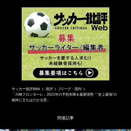
サッカー批評Web
批評
Jリーグ・国内
「川崎フロンターレ」2021年の予想布陣＆最新情勢「“史上最強”の
維持に立ちはだかる壁」
関連記事