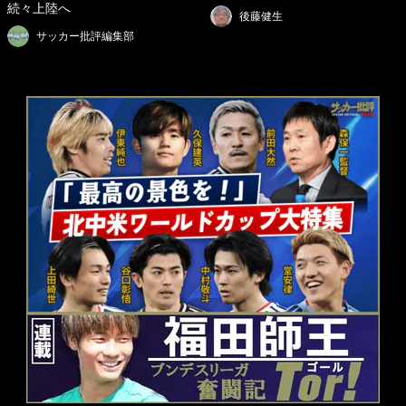
続々上陸へ
後藤健生
サッカー批評編集部