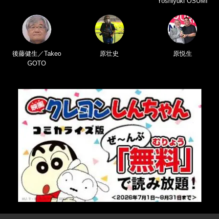
Yoshiyuki OSUMI
後藤健生／Takeo
原壮史
原悦生
GOTO