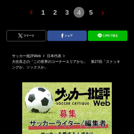
1
2
3
4
5
ツイート
シェア
LINEで送る
サッカー批評Web
日本代表
大住良之の「この世界のコーナーエリアから」 第27回「ストッキ
ングか、ソックスか」