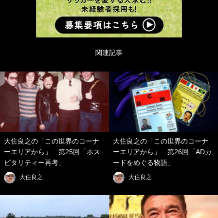
関連記事
大住良之の「この世界のコーナ
大住良之の「この世界のコーナ
ーエリアから」 第25回「ホス
ーエリアから」 第26回「ADカ
ピタリティー再考」
ードをめぐる物語」
大住良之
大住良之