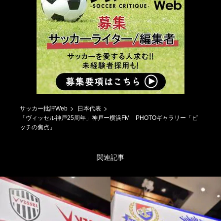
サッカー批評Web
日本代表
「ヴィッセル神戸25周年」神戸ー横浜FM PHOTOギャラリー「ピ
ッチの焦点」
関連記事