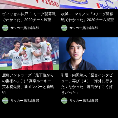
ヴィッセル神戸「Jリーグ開幕戦
横浜F・マリノス「Jリーグ開幕
でわかった」2020チーム展望
戦でわかった」2020チーム展望
サッカー批評編集部
サッカー批評編集部
鹿島アントラーズ「最下位から
引退・内田篤人「至言インタビ
の復権へ」(1)「高卒ルーキー・
ュー」再び（４）「海外に行き
荒木初先発」新メンバーと新戦
たくなかった。鹿島がすごく好
術
きだった」
サッカー批評編集部
サッカー批評編集部