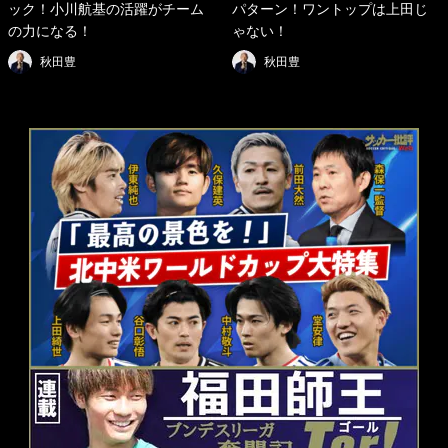
ック！小川航基の活躍がチーム
パターン！ワントップは上田じ
の力になる！
ゃない！
秋田豊
秋田豊