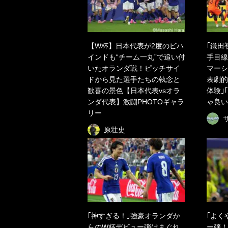
【W杯】日本代表が2度のビハ
｢鎌田
インドも“チーム一丸”で追い付
手目線
いたオランダ戦！ピッチサイ
マーシ
ドから見た選手たちの執念と
表劇的
歓喜の景色【日本代表vsオラ
体験｣
ンダ代表】激闘PHOTOギャラ
ゃ良い
リー
原壮史
｢神すぎる！｣強豪オランダか
｢よく
らのW杯デビュー弾はまぐれ
ー弾！