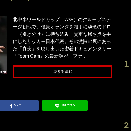
北中米ワールドカップ（W杯）のグループステ
ージ初戦で、強豪オランダを相手に執念のドロ
ー（引き分け）に持ち込み、貴重な勝ち点を手
にしたサッカー日本代表。その激闘の裏にあっ
た「真実」を映し出した密着ドキュメンタリー
『Team Cam』の最新話が、ファ…
続きを読む
シェア
LINEで送る