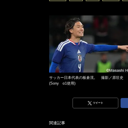
サッカー日本代表の板倉滉。 撮影／原壮史
(Sony α1使用)
ツイート
関連記事