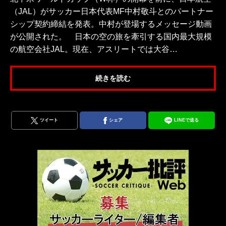
（JAL）がサッカー日本代表MF中村敬斗とのパートナー
シップ契約締結を発表。中村が登場するメッセージ動画
が公開された。 日本の空の旅を牽引する国内最大規模
の航空会社JAL。現在、アスリートでは大谷…
続きを読む
ツイート
シェア
LINEで送る