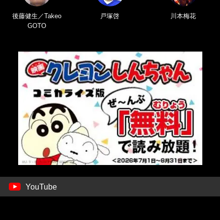
後藤健生／Takeo
戸塚啓
川本梅花
GOTO
YouTube