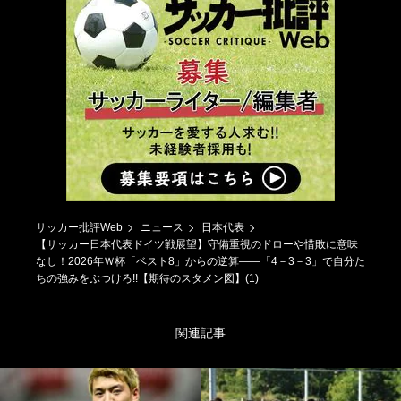
サッカー批評Web
ニュース
日本代表
【サッカー日本代表ドイツ戦展望】守備重視のドローや惜敗に意味
なし！2026年Ｗ杯「ベスト8」からの逆算――「4－3－3」で自分た
ちの強みをぶつけろ!!【期待のスタメン図】(1)
関連記事