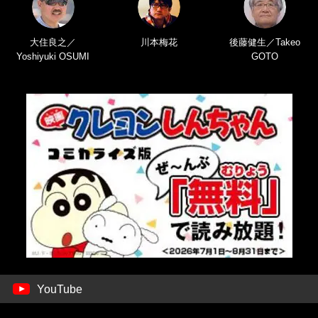
大住良之／
川本梅花
後藤健生／Takeo
Yoshiyuki OSUMI
GOTO
YouTube