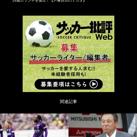
18歳ボランチを選出！【戸塚啓J2のミカタ】
関連記事