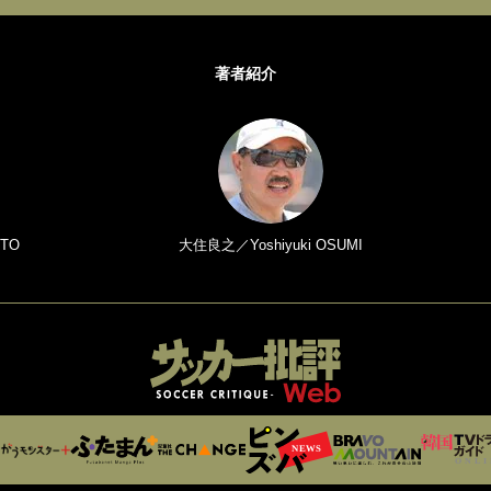
著者紹介
TO
大住良之／Yoshiyuki OSUMI