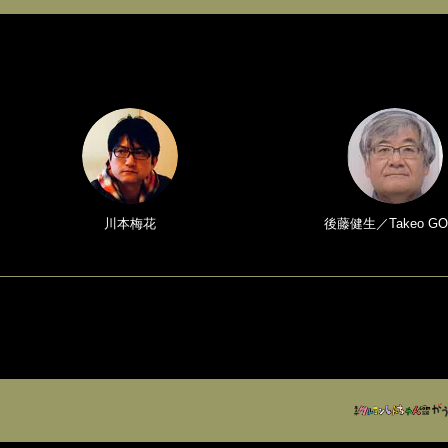
川本梅花
後藤健生／Takeo GO