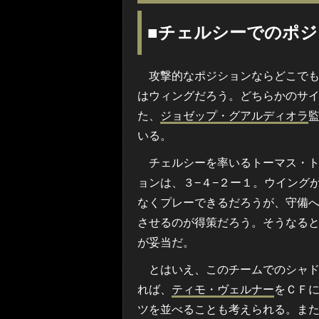
■チェルシーでのポ
攻撃的なポジションならどこでも
はウィングだろう。どちらかのサ
た、
ジョゼップ・グアルディオラ
いる。
チェルシーを率いるトーマス・ト
ョンは、３−４−２ー１。ウイング
なくプレーできるだろうが、守備
させるのが得策だろう。そうなる
が妥当だ。
とはいえ、このチームでのシャド
れば、
ティモ・ヴェルナー
をＣＦ
ツを並べることも考えられる。ま