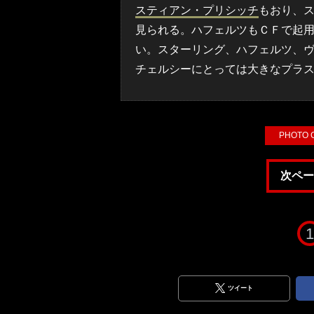
スティアン・プリシッチ
もおり、
見られる。ハフェルツもＣＦで起
い。スターリング、ハフェルツ、
チェルシーにとっては大きなプラ
PHOTO
次ペー
1
ツイート