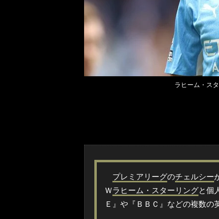
ラヒーム・スタ
プレミアリーグ
の
チェルシー
Ｗ
ラヒーム・スターリング
と個
Ｅ』や『ＢＢＣ』などの複数の