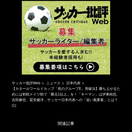
サッカー批評Web
ニュース
日本代表
【カタールワールドカップ「死のグループE」突破法】勝ち上がるた
めには初戦ドイツ戦で「勝点1以上」を！「キーマン」は伊東純也、
吉田麻也、冨安健洋…サッカー日本代表への「追い風要素」とは？
(1)
関連記事