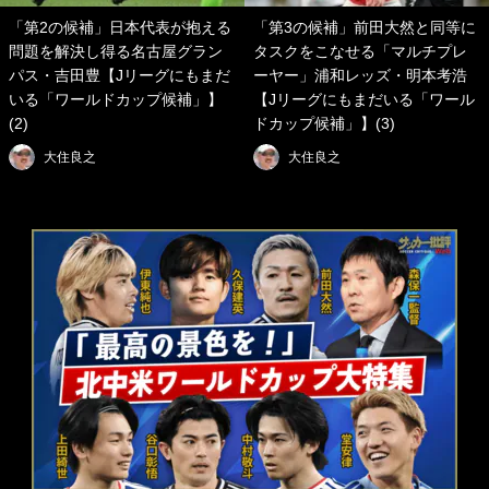
「第2の候補」日本代表が抱える
「第3の候補」前田大然と同等に
問題を解決し得る名古屋グラン
タスクをこなせる「マルチプレ
パス・吉田豊【Jリーグにもまだ
ーヤー」浦和レッズ・明本考浩
いる「ワールドカップ候補」】
【Jリーグにもまだいる「ワール
(2)
ドカップ候補」】(3)
大住良之
大住良之