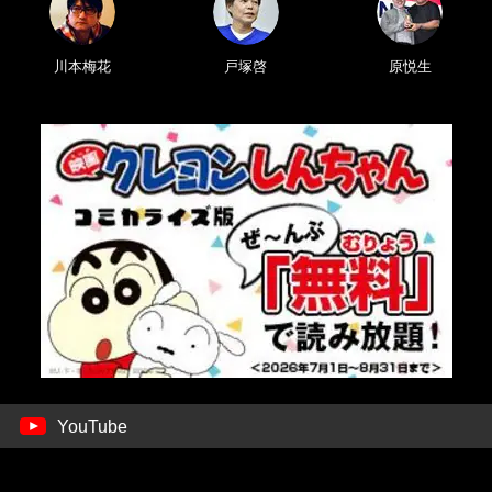
川本梅花
戸塚啓
原悦生
YouTube