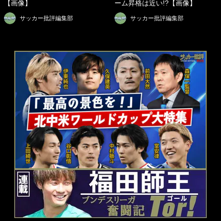
【画像】
ーム昇格は近い!?【画像】
サッカー批評編集部
サッカー批評編集部