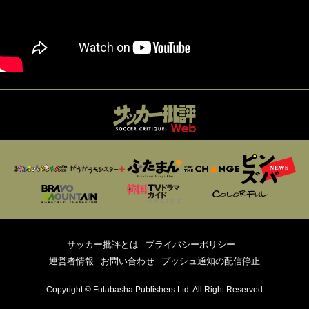
サッカー批評とは
プライバシーポリシー
運営者情報
お問い合わせ
プッシュ通知の配信停止
Copyright © Futabasha Publishers Ltd. All Right Reserved