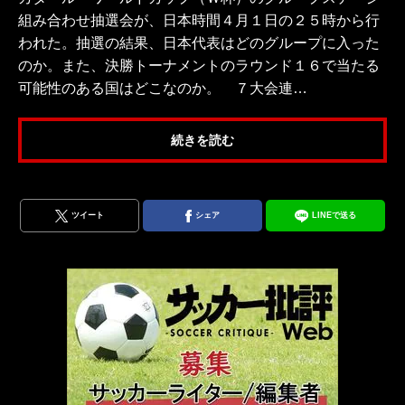
組み合わせ抽選会が、日本時間４月１日の２５時から行
われた。抽選の結果、日本代表はどのグループに入った
のか。また、決勝トーナメントのラウンド１６で当たる
可能性のある国はどこなのか。 ７大会連…
続きを読む
ツイート
シェア
LINEで送る