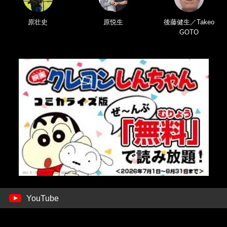
原壮史
原悦生
後藤健生／Takeo
GOTO
YouTube