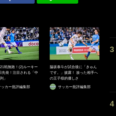
21戦無敗！(2)ルーキー
脇坂泰斗が試合後に「きゅん
田先発！注目される「中
です。」披露！ 放った相手へ
列」
の王子様的優しさ
サッカー批評編集部
サッカー批評編集部