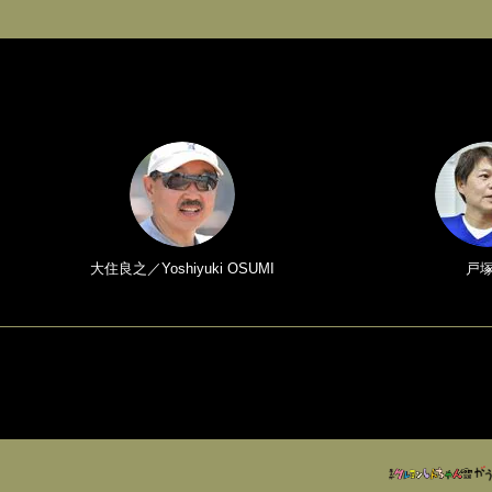
大住良之／Yoshiyuki OSUMI
戸