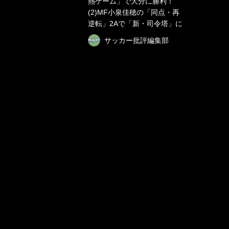
熱ゲーム」で大分に勝利！
(2)MF小泉佳穂の「同点・再
逆転」2Aで「新・司令塔」に
サッカー批評編集部