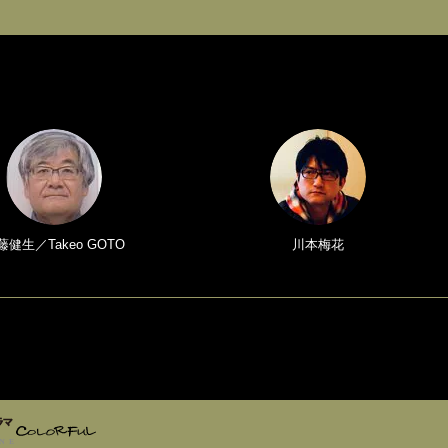
藤健生／Takeo GOTO
川本梅花