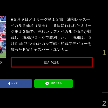
■５月９日／Ｊリーグ第１３節 浦和レッズ―
ベガルタ仙台（埼玉） ９日に行われたＪリー
グ第１３節で、浦和レッズとベガルタ仙台が対
戦し、浦和が２－０で勝利した。 浦和は、５
月５日に行われたカップ戦・柏戦でデビューを
飾ったＦＷキャスパー・ユンカ…
地拓
続きを読む
シェア
LINEで送る