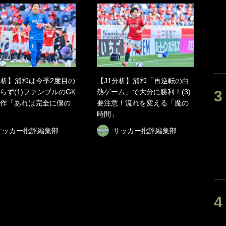
分析】浦和は今季2度目の
【J1分析】浦和「再逆転の白
らず(1)ファンブルのGK
熱ゲーム」で大分に勝利！(3)
作「あれは完全に僕の
要注意！流れを変える「魔の
時間」
サッカー批評編集部
サッカー批評編集部