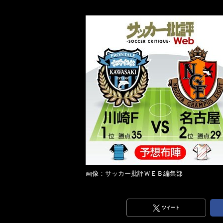
画像：サッカー批評ＷＥＢ編集部
ツイート