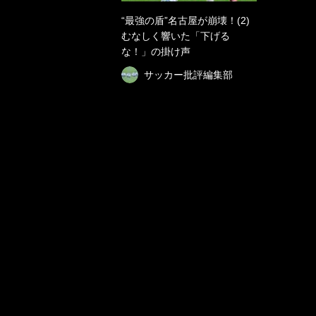
“最強の盾”名古屋が崩壊！(2)
むなしく響いた「下げる
な！」の掛け声
サッカー批評編集部