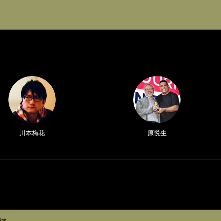
川本梅花
原悦生