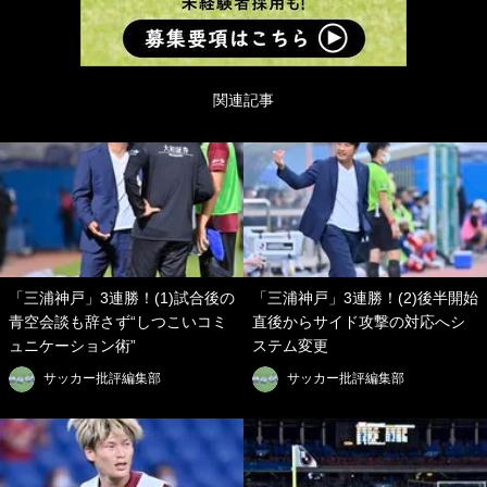
関連記事
「三浦神戸」3連勝！(1)試合後の
「三浦神戸」3連勝！(2)後半開始
青空会談も辞さず“しつこいコミ
直後からサイド攻撃の対応へシ
ュニケーション術”
ステム変更
サッカー批評編集部
サッカー批評編集部