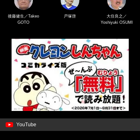
後藤健生／Takeo
戸塚啓
大住良之／
GOTO
Yoshiyuki OSUMI
YouTube