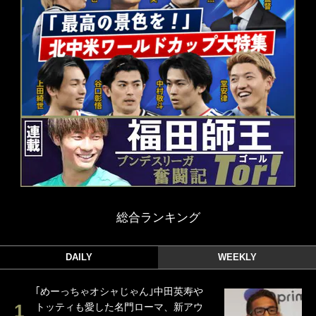
総合ランキング
DAILY
WEEKLY
｢めーっちゃオシャじゃん｣中田英寿や
トッティも愛した名門ローマ、新アウ