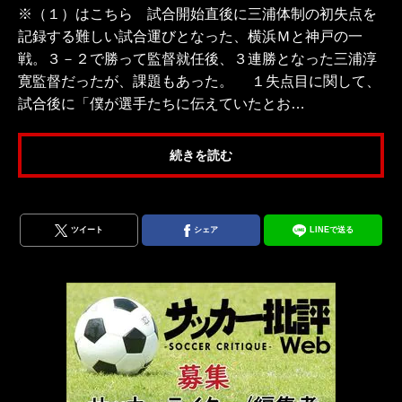
※（１）はこちら 試合開始直後に三浦体制の初失点を
記録する難しい試合運びとなった、横浜Ｍと神戸の一
戦。３－２で勝って監督就任後、３連勝となった三浦淳
寛監督だったが、課題もあった。 １失点目に関して、
試合後に「僕が選手たちに伝えていたとお…
続きを読む
ツイート
シェア
LINEで送る