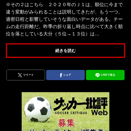
※その２はこちら ２０２０年のＪ１は、順位に今まで
違う変動がみられることは説明してきたが、もう一つ、
過密日程と影響していそうな面白いデータがある。チー
ムの走行距離だ。昨季の折り返し時点に比べて大きく順
位を落としている大分（５位→１３位）は…
続きを読む
ツイート
シェア
LINEで送る