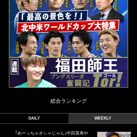
総合ランキング
DAILY
WEEKLY
｢めーっちゃオシャじゃん｣中田英寿や