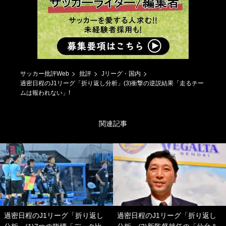
サッカー批評Web
批評
Jリーグ・国内
過密日程のJ1リーグ「折り返し分析」(3)衝撃の逆説結果「走るチー
ムは報われない」!
関連記事
過密日程のJ1リーグ「折り返し
過密日程のJ1リーグ「折り返し