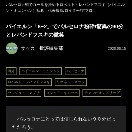
バルセロナ戦でゴールを決めるロベルト・レバンドフスキ（バイエル
ン・ミュンヘン）写真：代表撮影/ロイター/アフロ
バイエルン「8−2」でバルセロナ粉砕!驚異の90分
とレバンドフスキの微笑
サッカー批評編集部
2020.08.15
海外
バイエルン・ミュンヘン
バルセロナ
ロベルト・レバンドフスキ
リオネル・メッシ
セルジュ・ニャブリ
ヨシュア・キミッヒ
チャンピオンズリーグ
バルセロナにとっては信じられない９０分だっ
ただろう。