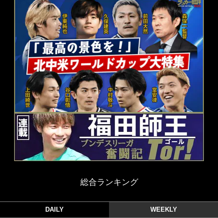
総合ランキング
DAILY
WEEKLY