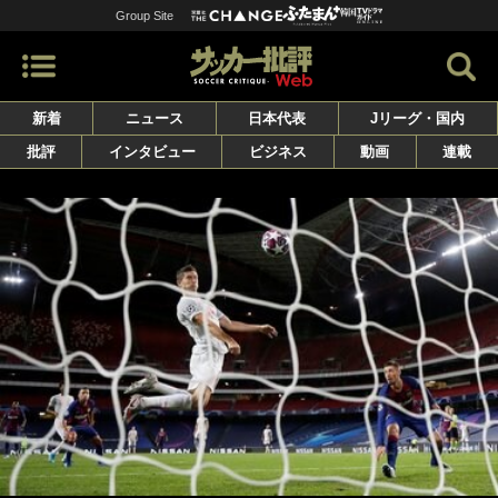
Group Site
新着
ニュース
日本代表
Jリーグ・国内
批評
インタビュー
ビジネス
動画
連載