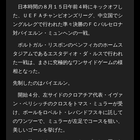
日本時間の８月１５日午前４時にキックオフし
た、ＵＥＦＡチャンピオンズリーグ、中立国でシ
ングルレグで行われた準々決勝のＦＣバルセロナ
対バイエルン・ミュンヘンの一戦。
ポルトガル・リスボンのベンフィカのホームス
タジアムであるエスタディオ・ダ・ルスで行われ
た一戦は、まさに究極的なワンサイドゲームの様
相となった。
先制したのはバイエルン。
開始４分、左サイドのクロアチア代表・イヴァ
ン・ペリシッチのクロスをトマス・ミュラーが受
け、ボールをロベルト・レバンドフスキに託して
のワンツーで、ミュラーが左足でコースを狙い、
美しいゴールを挙げた。