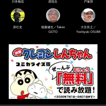
川本梅花
原悦生
戸塚啓
原壮史
後藤健生／Takeo
大住良之／
GOTO
Yoshiyuki OSUMI