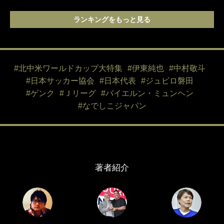
ランキングをもっと見る
#北中米ワールドカップ大特集
#伊東純也
#中村敬斗
#日本サッカー協会
#日本代表
#ジュビロ磐田
#ゲンク
#Ｊリーグ
#バイエルン・ミュンヘン
#なでしこジャパン
著者紹介