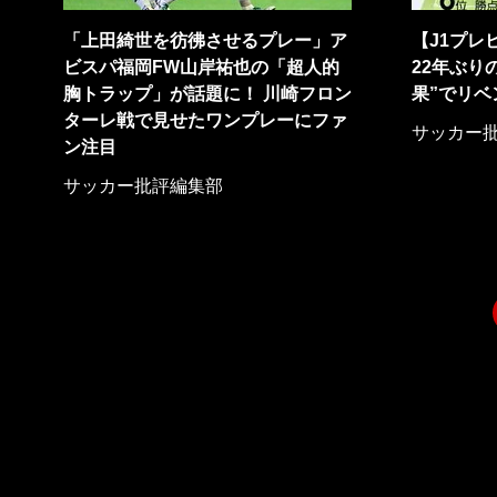
「上田綺世を彷彿させるプレー」ア
【J1プレ
ビスパ福岡FW山岸祐也の「超人的
22年ぶり
胸トラップ」が話題に！ 川崎フロン
果”でリベ
ターレ戦で見せたワンプレーにファ
サッカー
ン注目
サッカー批評編集部