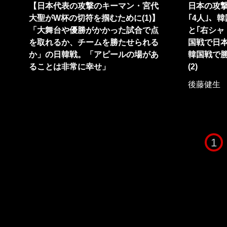
【日本代表の攻撃のキーマン・宮代
日本の攻
大聖がW杯の切符を掴むために(1)】
｢4人｣、
「大舞台や優勝がかかった試合で点
と｢右シャ
を取れるか、チームを勝たせられる
国戦で日本
か」の日韓戦。「アピールの場があ
韓国戦で
ることは非常に幸せ」
(2)
後藤健生
1