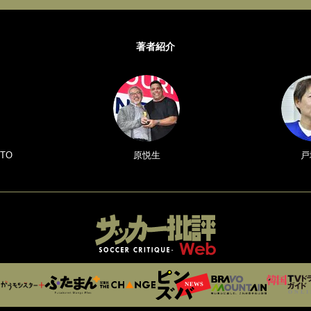
著者紹介
TO
原悦生
戸