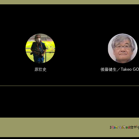
原壮史
後藤健生／Takeo GO