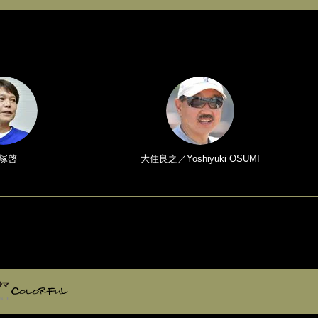
塚啓
大住良之／Yoshiyuki OSUMI