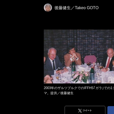
後藤健生／Takeo GOTO
2003年のザルツブルクでのIFFHS｢ガラ｣での1
マ。提供／後藤健生
ツイート