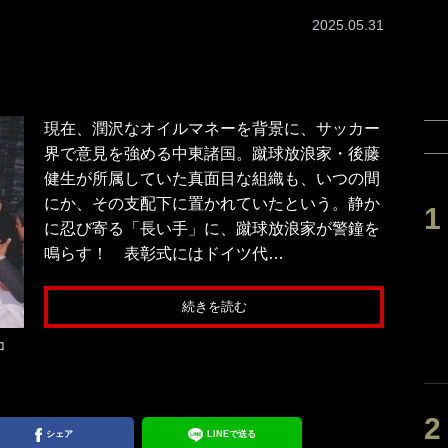
2025.05.31
現在、潤沢なオイルマネーを背景に、サッカー
界で意見を強める中東諸国。蹴球放浪家・後藤
健生が所属していた真面目な組織も、いつの間
にか、その支配下に置かれていたという。静か
に忍び寄る「長い手」に、蹴球放浪家が警鐘を
鳴らす！ 表彰式にはドイツ代…
続きを読む
コ
シェア
LINEで送る